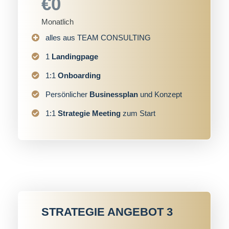
€0
Monatlich
alles aus TEAM CONSULTING
1
Landingpage
1:1
Onboarding
Persönlicher
Businessplan
und Konzept
1:1
Strategie Meeting
zum Start
STRATEGIE ANGEBOT 3