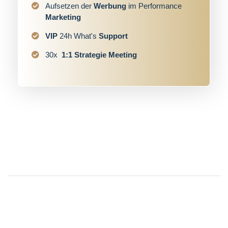
Aufsetzen der
Werbung
im Performance
Marketing
VIP
24h What's
Support
30x
1:1 Strategie Meeting