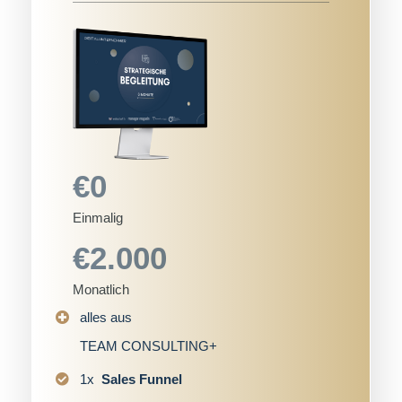
€0
Einmalig
€2.000
Monatlich
alles aus
TEAM CONSULTING+
1x
Sales Funnel