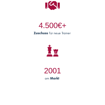
4.500€+
Zuschuss
für neue Trainer
2001
am
Markt