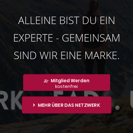
ALLEINE BIST DU EIN
EXPERTE - GEMEINSAM
SIND WIR EINE MARKE.
Mitglied Werden
kostenfrei
MEHR ÜBER DAS NETZWERK