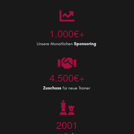
1.000€+
Unsere Monatlichen
Sponsoring
4.500€+
Zuschuss
für neue Trainer
2001